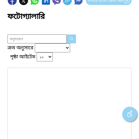
আপনার মতামত প্রদান করুন
ফটোগ্যালারি
ক্রম অনুসারে
পৃষ্ঠা আইটেম