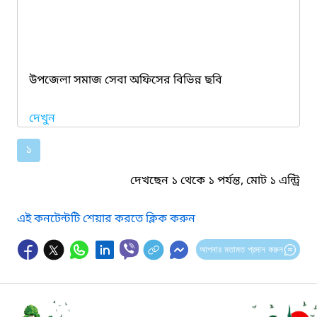
উপজেলা সমাজ সেবা অফিসের বিভিন্ন ছবি
দেখুন
১
দেখছেন ১ থেকে ১ পর্যন্ত, মোট ১ এন্ট্রি
এই কনটেন্টটি শেয়ার করতে ক্লিক করুন
আপনার মতামত প্রদান করুন