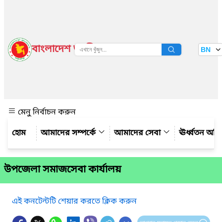
বাংলাদেশ জাতীয় তথ্য বাতায়ন
BN
দেখুন
মেনু নির্বাচন করুন
আমাদের সম্পর্কে
আমাদের সেবা
ঊর্ধ্বতন অফ
উপজেলা সমাজসেবা কার্যালয়
এই কনটেন্টটি শেয়ার করতে ক্লিক করুন