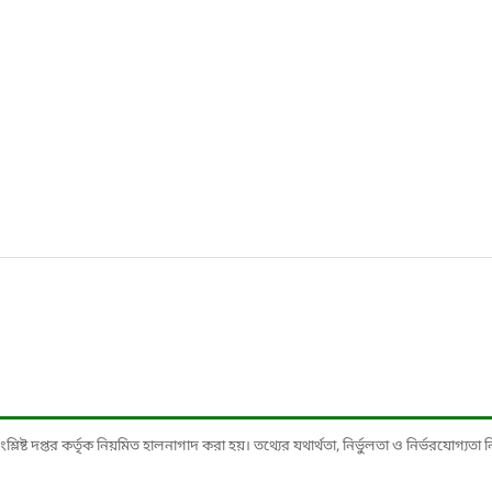
ষ্ট দপ্তর কর্তৃক নিয়মিত হালনাগাদ করা হয়। তথ্যের যথার্থতা, নির্ভুলতা ও নির্ভরযোগ্যতা নিশ্