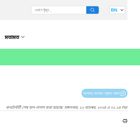
BN
মতামত
আপনার মতামত প্রদান করুন
কনটেন্টটি শেষ হাল-নাগাদ করা হয়েছে: মঙ্গলবার, ১২ নভেম্বর, ২০২৪ এ ০১:১৪ PM