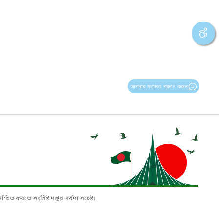
আপনার মতামত প্রদান করুন
চিত করতে সংশ্লিষ্ট দপ্তর সর্বদা সচেষ্ট।