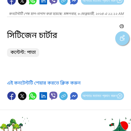
আপনার মতামত প্রদান করুন
কনটেন্টটি শেষ হাল-নাগাদ করা হয়েছে: মঙ্গলবার, ৬ ফেব্রুয়ারী, ২০২৪ এ ১১:১২ AM
সিটিজেন চার্টার
কন্টেন্ট: পাতা
এই কনটেন্টটি শেয়ার করতে ক্লিক করুন
আপনার মতামত প্রদান করুন