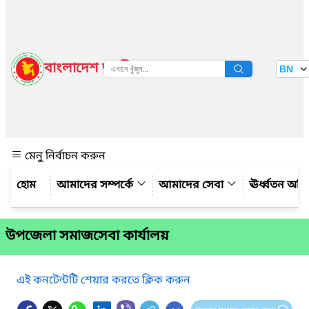
বাংলাদেশ জাতীয় তথ্য বাতায়ন
BN
দেখুন
মেনু নির্বাচন করুন
আমাদের সম্পর্কে
আমাদের সেবা
ঊর্ধ্বতন অফ
উপজেলা সমাজসেবা কার্যালয়
এই কনটেন্টটি শেয়ার করতে ক্লিক করুন