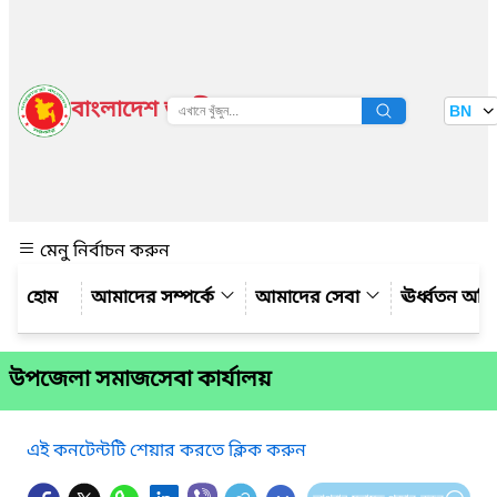
বাংলাদেশ জাতীয় তথ্য বাতায়ন
BN
দেখুন
মেনু নির্বাচন করুন
আমাদের সম্পর্কে
আমাদের সেবা
ঊর্ধ্বতন অফ
উপজেলা সমাজসেবা কার্যালয়
এই কনটেন্টটি শেয়ার করতে ক্লিক করুন