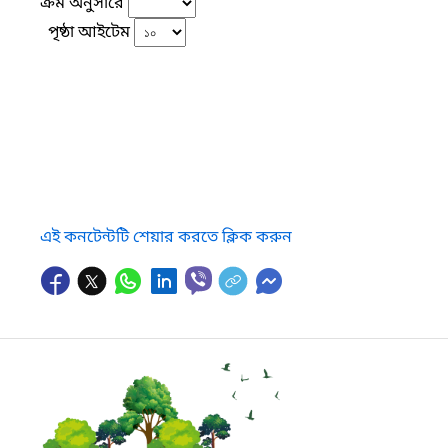
ক্রম অনুসারে
পৃষ্ঠা আইটেম
এই কনটেন্টটি শেয়ার করতে ক্লিক করুন